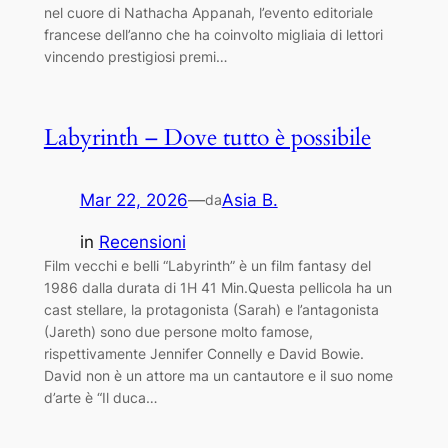
nel cuore di Nathacha Appanah, l’evento editoriale
francese dell’anno che ha coinvolto migliaia di lettori
vincendo prestigiosi premi…
Labyrinth – Dove tutto è possibile
Mar 22, 2026
—
Asia B.
da
in
Recensioni
Film vecchi e belli “Labyrinth” è un film fantasy del
1986 dalla durata di 1H 41 Min.Questa pellicola ha un
cast stellare, la protagonista (Sarah) e l’antagonista
(Jareth) sono due persone molto famose,
rispettivamente Jennifer Connelly e David Bowie.
David non è un attore ma un cantautore e il suo nome
d’arte è “Il duca…