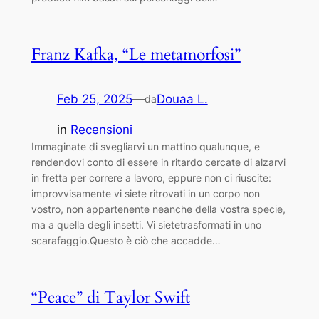
Franz Kafka, “Le metamorfosi”
Feb 25, 2025
—
Douaa L.
da
in
Recensioni
Immaginate di svegliarvi un mattino qualunque, e
rendendovi conto di essere in ritardo cercate di alzarvi
in fretta per correre a lavoro, eppure non ci riuscite:
improvvisamente vi siete ritrovati in un corpo non
vostro, non appartenente neanche della vostra specie,
ma a quella degli insetti. Vi sietetrasformati in uno
scarafaggio.Questo è ciò che accadde…
“Peace” di Taylor Swift