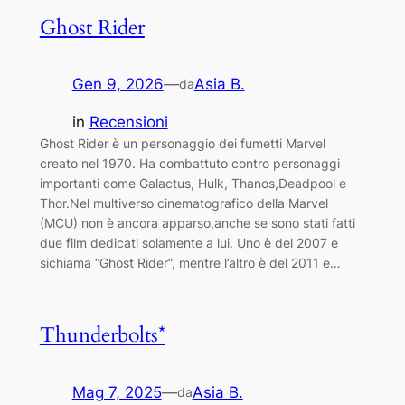
Ghost Rider
Gen 9, 2026
—
Asia B.
da
in
Recensioni
Ghost Rider è un personaggio dei fumetti Marvel
creato nel 1970. Ha combattuto contro personaggi
importanti come Galactus, Hulk, Thanos,Deadpool e
Thor.Nel multiverso cinematografico della Marvel
(MCU) non è ancora apparso,anche se sono stati fatti
due film dedicati solamente a lui. Uno è del 2007 e
sichiama “Ghost Rider”, mentre l’altro è del 2011 e…
Thunderbolts*
Mag 7, 2025
—
Asia B.
da