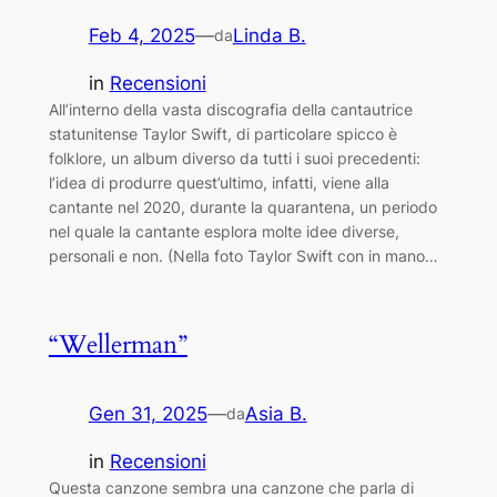
Feb 4, 2025
—
Linda B.
da
in
Recensioni
All’interno della vasta discografia della cantautrice
statunitense Taylor Swift, di particolare spicco è
folklore, un album diverso da tutti i suoi precedenti:
l’idea di produrre quest’ultimo, infatti, viene alla
cantante nel 2020, durante la quarantena, un periodo
nel quale la cantante esplora molte idee diverse,
personali e non. (Nella foto Taylor Swift con in mano…
“Wellerman”
Gen 31, 2025
—
Asia B.
da
in
Recensioni
Questa canzone sembra una canzone che parla di