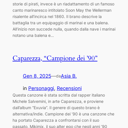
storie di pirati, invece è un riadattamento di un famoso
canto marinaresco intitolato Soon May the Wellerman
risalente all’incirca nel 1860. Il brano descrive la
battaglia tra un equipaggio di marinai e una balena.
All’inizio non succede nulla, quando dalla nave i marinai
notano una balena e…
Caparezza, “Campione dei ’90”
Gen 8, 2025
—
Asia B.
da
in
Personaggi
, 
Recensioni
Questa canzone è stata scritta dal rapper italiano
Michele Salvemini, in arte Caparezza, e proviene
dall’album “Exuvia”. Il genere di questo brano è
alternativa/indie. Campione dei ‘90 è una canzone che
ha portato Caparezza a confrontarsi con il suo
passato, Mikimix, il suo alter ego che negli anni ‘90