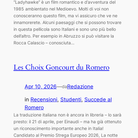
“Ladyhawke” è un film romantico e d’avventura del
1985 ambientato nel Medioevo. Molti di voi non
conosceranno questo film, ma vi assicuro che ve ne
innamorerete. Alcuni paesaggi che si possono trovare
in questa pellicola sono Italiani e sono uno più bello
dell’altro. Per esempio in Abruzzo si può visitare la
Rocca Calascio – conosciuta…
Les Choix Goncourt du Romero
Apr 10, 2026
—
Redazione
da
in
Recensioni
, 
Studenti
, 
Succede al
Romero
La traduzione italiana non è ancora in libreria – lo sarà
presto: il 21 di aprile, per Einaudi – ma ha già ottenuto
un riconoscimento importante anche in Italia!
Candidato al Premio Strega Europeo 2026, La notte