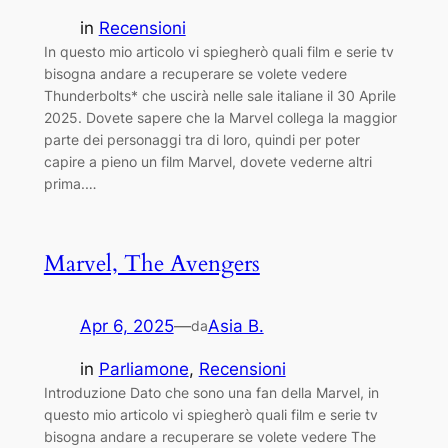
in
Recensioni
In questo mio articolo vi spiegherò quali film e serie tv
bisogna andare a recuperare se volete vedere
Thunderbolts* che uscirà nelle sale italiane il 30 Aprile
2025. Dovete sapere che la Marvel collega la maggior
parte dei personaggi tra di loro, quindi per poter
capire a pieno un film Marvel, dovete vederne altri
prima.…
Marvel, The Avengers
Apr 6, 2025
—
Asia B.
da
in
Parliamone
, 
Recensioni
Introduzione Dato che sono una fan della Marvel, in
questo mio articolo vi spiegherò quali film e serie tv
bisogna andare a recuperare se volete vedere The