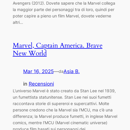
Avengers (2012). Dovete sapere che la Marvel collega
la maggior parte dei personaggi tra di loro, quindi per
poter capire a pieno un film Marvel, dovete vederne
altri…
Marvel, Captain America. Brave
New World
Mar 16, 2025
—
Asia B.
da
in
Recensioni
L’universo Marvel è stato creato da Stan Lee nel 1939,
un fumettista statunitense. Stan Lee nei suoi fumetti
raccontava storie di supereroi e supercattivi. Molte
persone credono che la Marvel sia l’MCU, ma c’è una
differenza; la Marvel produce fumetti, in inglese Marvel
comics, mentre l’MCU (Marvel cinematic universe)
produce film basati sui personaggi dei…