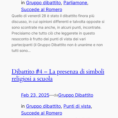
in
Gruppo dibattito
, 
Parliamone
, 
Succede al Romero
Quello di venerdì 28 è stato il dibattito finora più
discusso, in cui opinioni differenti e talvolta opposte si
sono scontrate ma anche, in alcuni punti, incontrate.
Precisiamo che tutto ciò che leggerete in questo
resoconto è frutto dei punti di vista dei vari
partecipanti (il Gruppo Dibattito non è unanime e non
tutti sono…
Dibattito #4 – La presenza di simboli
religiosi a scuola
Feb 23, 2025
—
Gruppo Dibattito
da
in
Gruppo dibattito
, 
Punti di vista
, 
Succede al Romero