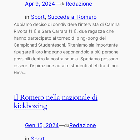
Apr 9, 2024
—
Redazione
da
in
Sport
, 
Succede al Romero
Abbiamo deciso di condividere l’intervista di Camilla
Rivolta (1 I) e Sara Carrara (1 I), due ragazze che
hanno partecipato al torneo di ping-pong dei
Campionati Studenteschi. Riteniamo sia importante
ripagare il loro impegno esponendolo a più persone
possibili dentro la nostra scuola. Speriamo possano
essere d’ispirazione ad altri studenti atleti tra di noi.
Elisa…
Il Romero nella nazionale di
kickboxing
Gen 15, 2024
—
Redazione
da
in
Sport