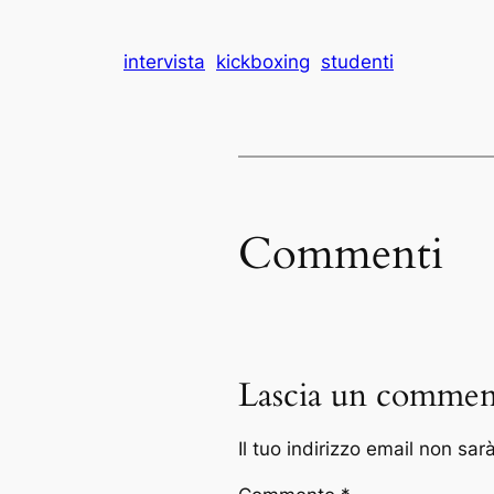
intervista
kickboxing
studenti
Commenti
Lascia un commen
Il tuo indirizzo email non sar