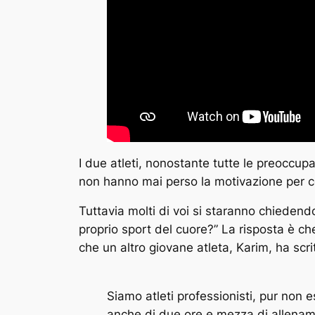
I due atleti, nonostante tutte le preoccup
non hanno mai perso la motivazione per co
Tuttavia molti di voi si staranno chiedend
proprio sport del cuore?” La risposta è che
che un altro giovane atleta, Karim, ha scri
Siamo atleti professionisti, pur non e
anche di due ore e mezza di allenam