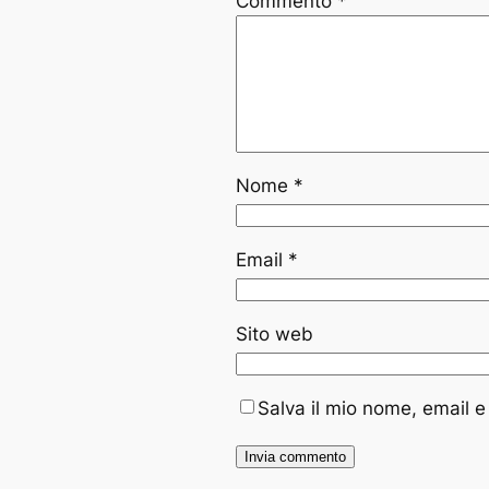
Commento
*
Nome
*
Email
*
Sito web
Salva il mio nome, email 