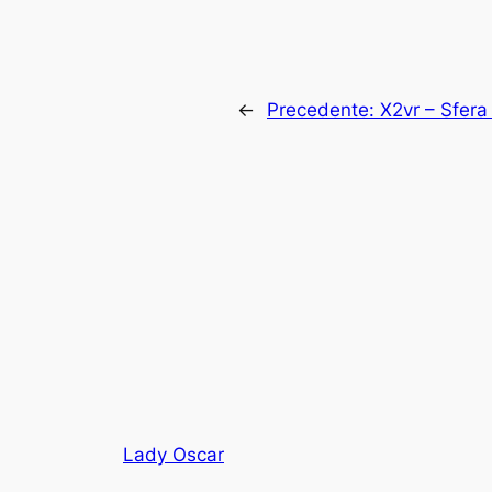
←
Precedente:
X2vr – Sfera
Lady Oscar