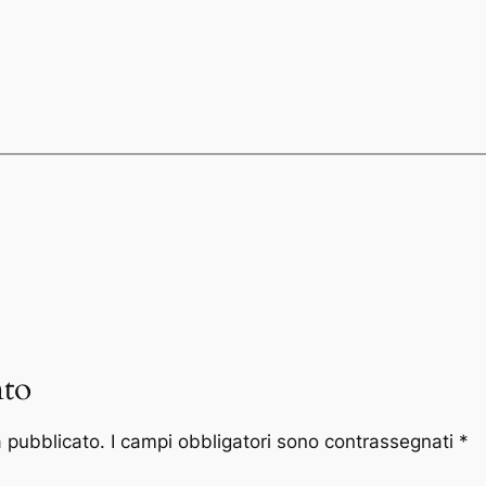
to
à pubblicato.
I campi obbligatori sono contrassegnati
*