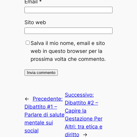
Email
*
Sito web
Salva il mio nome, email e sito
web in questo browser per la
prossima volta che commento.
Successivo:
←
Precedente:
Dibattito #2 –
Dibattito #1 –
Capire la
Parlare di salute
Gestazione Per
mentale sui
Altri: tra etica e
social
diritto
→