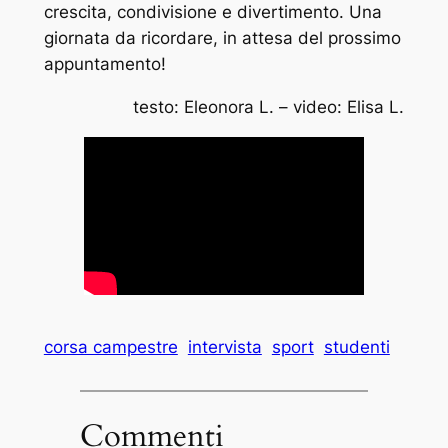
crescita, condivisione e divertimento. Una
giornata da ricordare, in attesa del prossimo
appuntamento!
testo: Eleonora L. – video: Elisa L.
corsa campestre
intervista
sport
studenti
Commenti