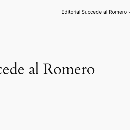
Editoriali
Succede al Romero
cede al Romero