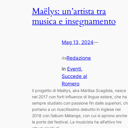
Maëlys: un’artista tra
musica e insegnamento
Mag 13, 2024
—
Redazione
da
in
Eventi
, 
Succede al
Romero
Il progetto di Maëlys, aka Marilisa Scagliola, nasce
nel 2017 con forti influenze di lingue estere, che ha
sempre studiato con passione fin dalle superiori, c
portano a un riuscitissimo debutto in inglese nel
2018 con l’album Mélange, con cui si aprono anche
le porte dei festival. La musicista ha all’attivo tre