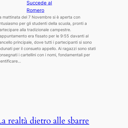
Succede al
Romero
a mattinata del 7 Novembre si è aperta con
ntusiasmo per gli studenti della scuola, pronti a
artecipare alla tradizionale campestre.
’appuntamento era fissato per le 9:55 davanti al
ancello principale, dove tutti i partecipanti si sono
adunati per il consueto appello. Ai ragazzi sono stati
onsegnati i cartellini con i nomi, fondamentali per
dentificare…
La realtà dietro alle sbarre