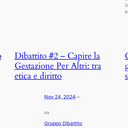
S
p
o
Dibattito #2 – Capire la
Gestazione Per Altri: tra
etica e diritto
s
Nov 24, 2024
—
da
Gruppo Dibattito