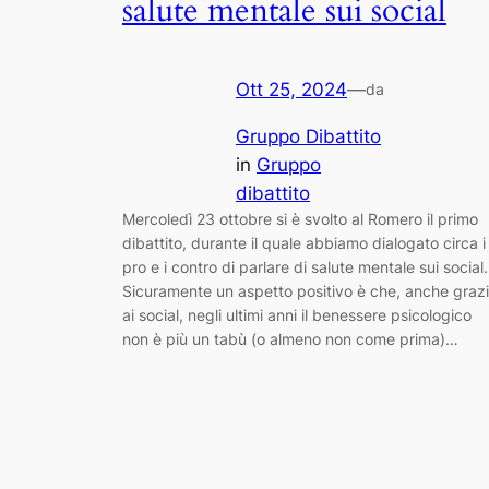
salute mentale sui social
Ott 25, 2024
—
da
Gruppo Dibattito
in
Gruppo
dibattito
Mercoledì 23 ottobre si è svolto al Romero il primo
dibattito, durante il quale abbiamo dialogato circa i
pro e i contro di parlare di salute mentale sui social.
Sicuramente un aspetto positivo è che, anche graz
ai social, negli ultimi anni il benessere psicologico
non è più un tabù (o almeno non come prima)…