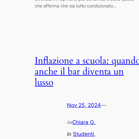
che afferma che sia tutto condizionato…
Inflazione a scuola: quand
anche il bar diventa un
lusso
Nov 25, 2024
—
Chiara G.
da
in
Studenti
, 