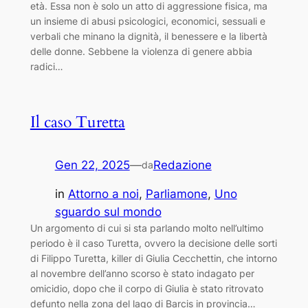
età. Essa non è solo un atto di aggressione fisica, ma
un insieme di abusi psicologici, economici, sessuali e
verbali che minano la dignità, il benessere e la libertà
delle donne. Sebbene la violenza di genere abbia
radici…
Il caso Turetta
Gen 22, 2025
—
Redazione
da
in
Attorno a noi
, 
Parliamone
, 
Uno
sguardo sul mondo
Un argomento di cui si sta parlando molto nell’ultimo
periodo è il caso Turetta, ovvero la decisione delle sorti
di Filippo Turetta, killer di Giulia Cecchettin, che intorno
al novembre dell’anno scorso è stato indagato per
omicidio, dopo che il corpo di Giulia è stato ritrovato
defunto nella zona del lago di Barcis in provincia…