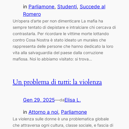
in
Parliamone
, 
Studenti
, 
Succede al
Romero
Un’opera d’arte per non dimenticare La mafia ha
sempre tentato di depistare e intralciare chi cercava di
contrastarla. Per ricordare le vittime morte lottando
contro Cosa Nostra è stato ideato un murales che
rappresenta delle persone che hanno dedicato la loro
vita alla salvaguardia del paese dalla corruzione
mafiosa. Noi lo abbiamo visitato: si trova…
Un problema di tutti: la violenza
Gen 29, 2025
—
Elisa L.
da
in
Attorno a noi
, 
Parliamone
La violenza sulle donne è una problematica globale
che attraversa ogni cultura, classe sociale, e fascia di