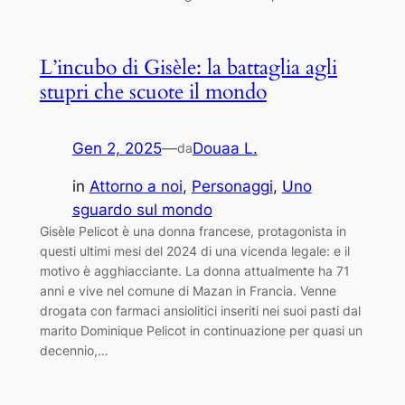
L’incubo di Gisèle: la battaglia agli
stupri che scuote il mondo
Gen 2, 2025
—
Douaa L.
da
in
Attorno a noi
, 
Personaggi
, 
Uno
sguardo sul mondo
Gisèle Pelicot è una donna francese, protagonista in
questi ultimi mesi del 2024 di una vicenda legale: e il
motivo è agghiacciante. La donna attualmente ha 71
anni e vive nel comune di Mazan in Francia. Venne
drogata con farmaci ansiolitici inseriti nei suoi pasti dal
marito Dominique Pelicot in continuazione per quasi un
decennio,…