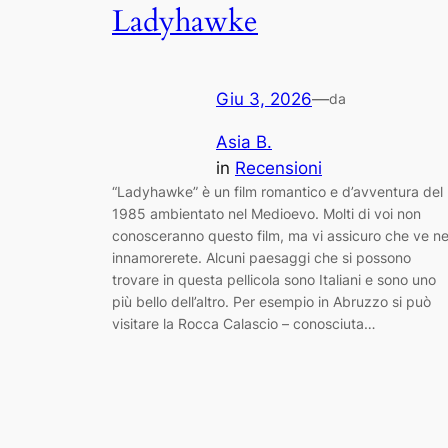
Ladyhawke
Giu 3, 2026
—
da
Asia B.
in
Recensioni
“Ladyhawke” è un film romantico e d’avventura del
1985 ambientato nel Medioevo. Molti di voi non
conosceranno questo film, ma vi assicuro che ve n
innamorerete. Alcuni paesaggi che si possono
trovare in questa pellicola sono Italiani e sono uno
più bello dell’altro. Per esempio in Abruzzo si può
visitare la Rocca Calascio – conosciuta…