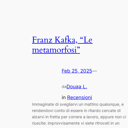
Franz Kafka, “Le
metamorfosi”
Feb 25, 2025
—
Douaa L.
da
in
Recensioni
Immaginate di svegliarvi un mattino qualunque, e
rendendovi conto di essere in ritardo cercate di
alzarvi in fretta per correre a lavoro, eppure non ci
riuscite: improvvisamente vi siete ritrovati in un