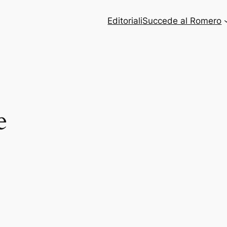
Editoriali
Succede al Romero
e