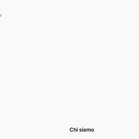
e
Chi siamo