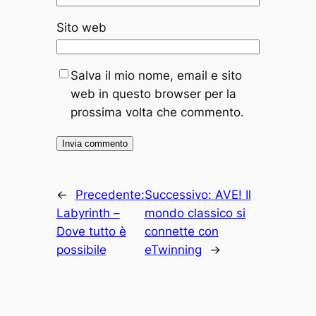
Sito web
Salva il mio nome, email e sito
web in questo browser per la
prossima volta che commento.
←
Precedente:
Successivo:
AVE! Il
Labyrinth –
mondo classico si
Dove tutto è
connette con
possibile
eTwinning
→