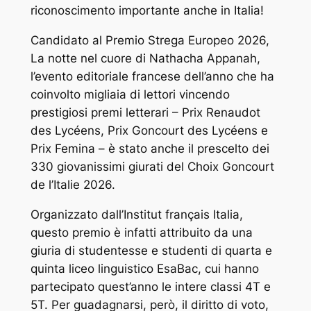
riconoscimento importante anche in Italia!
Candidato al Premio Strega Europeo 2026,
La notte nel cuore
di Nathacha Appanah,
l’evento editoriale francese dell’anno che ha
coinvolto migliaia di lettori vincendo
prestigiosi premi letterari – Prix Renaudot
des Lycéens, Prix Goncourt des Lycéens e
Prix Femina – è stato anche il prescelto dei
330 giovanissimi giurati del Choix Goncourt
de l’Italie 2026.
Organizzato dall’Institut français Italia,
questo premio è infatti attribuito da una
giuria di studentesse e studenti di quarta e
quinta liceo linguistico EsaBac, cui hanno
partecipato quest’anno le intere classi 4T e
5T. Per guadagnarsi, però, il diritto di voto,