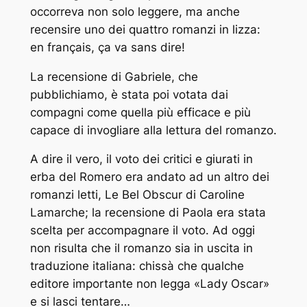
occorreva non solo leggere, ma anche
recensire uno dei quattro romanzi in lizza:
en français, ça va sans dire!
La recensione di Gabriele, che
pubblichiamo, è stata poi votata dai
compagni come quella più efficace e più
capace di invogliare alla lettura del romanzo.
A dire il vero, il voto dei critici e giurati in
erba del Romero era andato ad un altro dei
romanzi letti,
Le Bel Obscur
di Caroline
Lamarche; la recensione di Paola era stata
scelta per accompagnare il voto. Ad oggi
non risulta che il romanzo sia in uscita in
traduzione italiana: chissà che qualche
editore importante non legga «Lady Oscar»
e si lasci tentare…