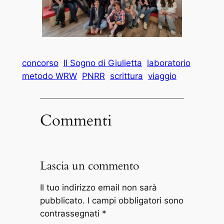
concorso
Il Sogno di Giulietta
laboratorio
metodo WRW
PNRR
scrittura
viaggio
Commenti
Lascia un commento
Il tuo indirizzo email non sarà
pubblicato.
I campi obbligatori sono
contrassegnati
*