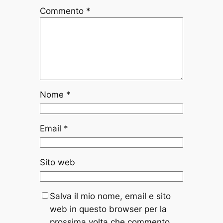
Commento
*
Nome
*
Email
*
Sito web
Salva il mio nome, email e sito
web in questo browser per la
prossima volta che commento.