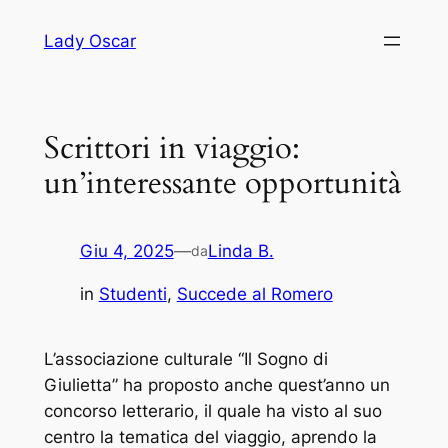
Vai
Lady Oscar
al
contenuto
Scrittori in viaggio:
un’interessante opportunità
Giu 4, 2025
—
Linda B.
da
in
Studenti
, 
Succede al Romero
L’associazione culturale “Il Sogno di
Giulietta” ha proposto anche quest’anno un
concorso letterario, il quale ha visto al suo
centro la tematica del viaggio, aprendo la