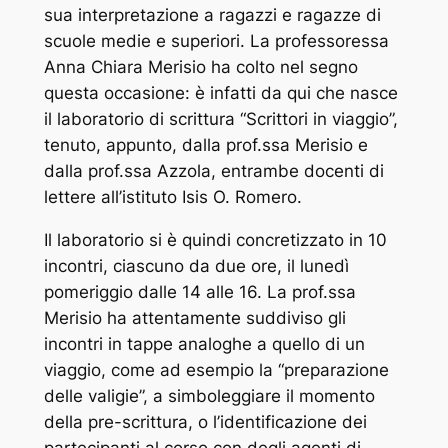
sua interpretazione a ragazzi e ragazze di
scuole medie e superiori. La professoressa
Anna Chiara Merisio ha colto nel segno
questa occasione: è infatti da qui che nasce
il laboratorio di scrittura “Scrittori in viaggio”,
tenuto, appunto, dalla prof.ssa Merisio e
dalla prof.ssa Azzola, entrambe docenti di
lettere all’istituto Isis O. Romero.
Il laboratorio si è quindi concretizzato in 10
incontri, ciascuno da due ore, il lunedì
pomeriggio dalle 14 alle 16. La prof.ssa
Merisio ha attentamente suddiviso gli
incontri in tappe analoghe a quello di un
viaggio, come ad esempio la “preparazione
delle valigie”, a simboleggiare il momento
della pre-scrittura, o l’identificazione dei
partecipanti al corso con degli agenti di