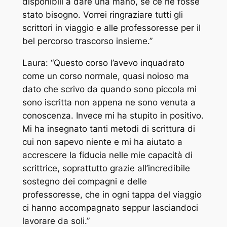
disponibili a dare una mano, se ce ne fosse
stato bisogno. Vorrei ringraziare tutti gli
scrittori in viaggio e alle professoresse per il
bel percorso trascorso insieme.”
Laura: “Questo corso l’avevo inquadrato
come un corso normale, quasi noioso ma
dato che scrivo da quando sono piccola mi
sono iscritta non appena ne sono venuta a
conoscenza. Invece mi ha stupito in positivo.
Mi ha insegnato tanti metodi di scrittura di
cui non sapevo niente e mi ha aiutato a
accrescere la fiducia nelle mie capacità di
scrittrice, soprattutto grazie all’incredibile
sostegno dei compagni e delle
professoresse, che in ogni tappa del viaggio
ci hanno accompagnato seppur lasciandoci
lavorare da soli.”