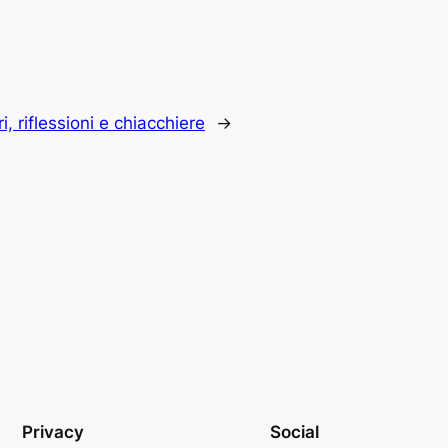
ri, riflessioni e chiacchiere
→
Privacy
Social