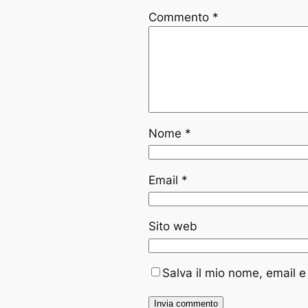
Commento
*
Nome
*
Email
*
Sito web
Salva il mio nome, email 