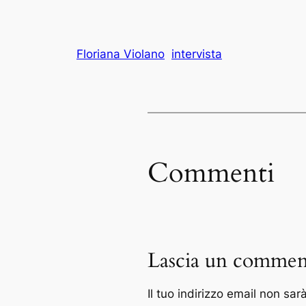
Floriana Violano
intervista
Commenti
Lascia un commen
Il tuo indirizzo email non sar