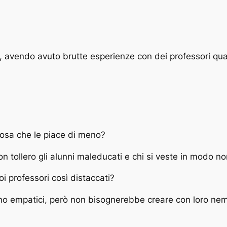
e, avendo avuto brutte esperienze con dei professori qua
 cosa che le piace di meno?
on tollero gli alunni maleducati e chi si veste in modo 
oi professori così distaccati?
ono empatici, però non bisognerebbe creare con loro ne