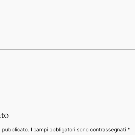
to
à pubblicato.
I campi obbligatori sono contrassegnati
*