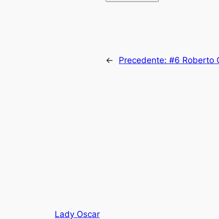
←
Precedente:
#6 Roberto 
Lady Oscar