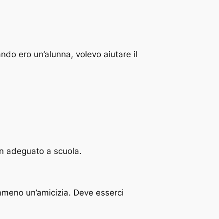
ndo ero un’alunna, volevo aiutare il
non adeguato a scuola.
mmeno un’amicizia. Deve esserci