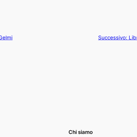
Gelmi
Successivo:
Lib
Chi siamo