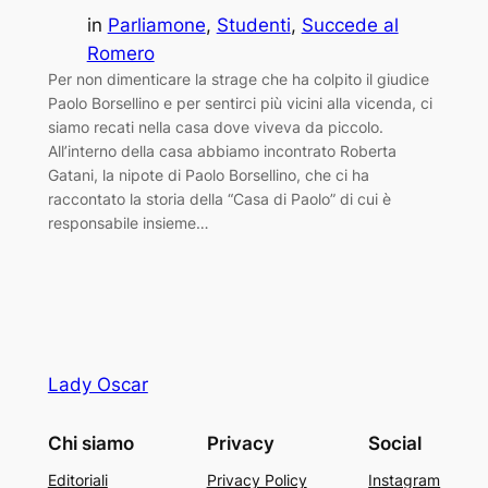
in
Parliamone
, 
Studenti
, 
Succede al
Romero
Per non dimenticare la strage che ha colpito il giudice
Paolo Borsellino e per sentirci più vicini alla vicenda, ci
siamo recati nella casa dove viveva da piccolo.
All’interno della casa abbiamo incontrato Roberta
Gatani, la nipote di Paolo Borsellino, che ci ha
raccontato la storia della “Casa di Paolo” di cui è
responsabile insieme…
Lady Oscar
Chi siamo
Privacy
Social
Editoriali
Privacy Policy
Instagram