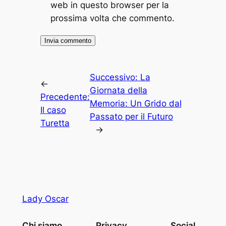
web in questo browser per la
prossima volta che commento.
Successivo:
La
←
Giornata della
Precedente:
Memoria: Un Grido dal
Il caso
Passato per il Futuro
Turetta
→
Lady Oscar
Chi siamo
Privacy
Social