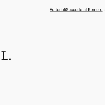
Editoriali
Succede al Romero
 L.