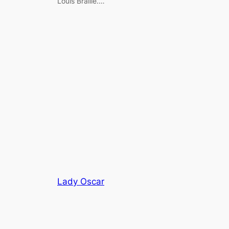
Louis Braille.…
Lady Oscar