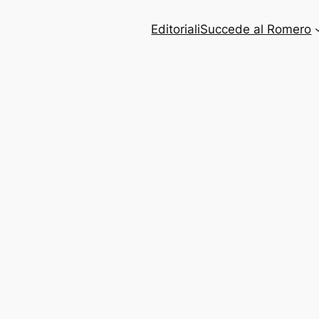
Editoriali
Succede al Romero