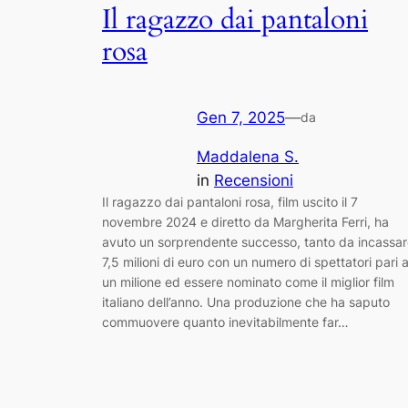
Il ragazzo dai pantaloni
rosa
Gen 7, 2025
—
da
Maddalena S.
in
Recensioni
Il ragazzo dai pantaloni rosa, film uscito il 7
novembre 2024 e diretto da Margherita Ferri, ha
avuto un sorprendente successo, tanto da incassa
7,5 milioni di euro con un numero di spettatori pari 
un milione ed essere nominato come il miglior film
italiano dell’anno. Una produzione che ha saputo
commuovere quanto inevitabilmente far…