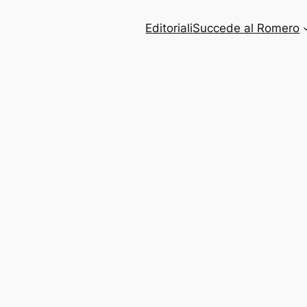
Editoriali
Succede al Romero