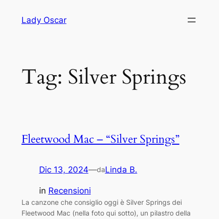
Vai
Lady Oscar
al
contenuto
Tag:
Silver Springs
Fleetwood Mac – “Silver Springs”
Dic 13, 2024
—
Linda B.
da
in
Recensioni
La canzone che consiglio oggi è Silver Springs dei
Fleetwood Mac (nella foto qui sotto), un pilastro della